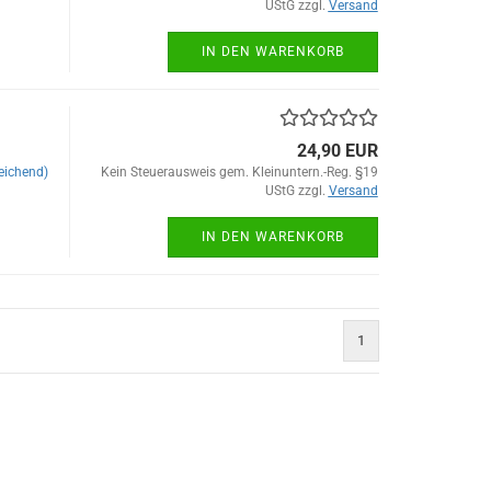
UStG zzgl.
Versand
IN DEN WARENKORB
24,90 EUR
eichend)
Kein Steuerausweis gem. Kleinuntern.-Reg. §19
UStG zzgl.
Versand
IN DEN WARENKORB
1