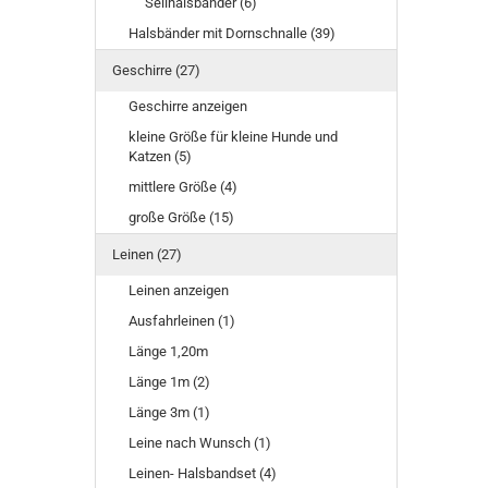
Seilhalsbänder (6)
Halsbänder mit Dornschnalle (39)
Geschirre (27)
Geschirre anzeigen
kleine Größe für kleine Hunde und
Katzen (5)
mittlere Größe (4)
große Größe (15)
Leinen (27)
Leinen anzeigen
Ausfahrleinen (1)
Länge 1,20m
Länge 1m (2)
Länge 3m (1)
Leine nach Wunsch (1)
Leinen- Halsbandset (4)