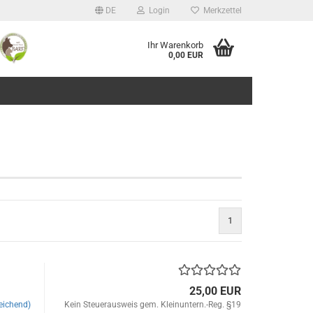
DE
Login
Merkzettel
Ihr Warenkorb
0,00 EUR
1
25,00 EUR
eichend)
Kein Steuerausweis gem. Kleinuntern.-Reg. §19