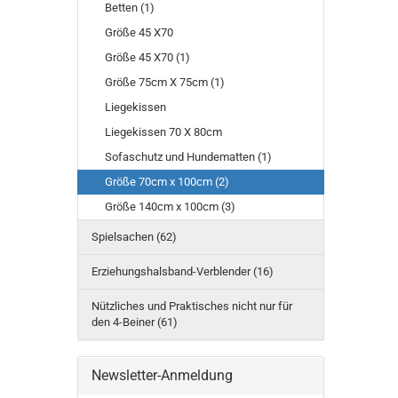
Betten (1)
Größe 45 X70
Größe 45 X70 (1)
Größe 75cm X 75cm (1)
Liegekissen
Liegekissen 70 X 80cm
Sofaschutz und Hundematten (1)
Größe 70cm x 100cm (2)
Größe 140cm x 100cm (3)
Spielsachen (62)
Erziehungshalsband-Verblender (16)
Nützliches und Praktisches nicht nur für
den 4-Beiner (61)
Newsletter-Anmeldung