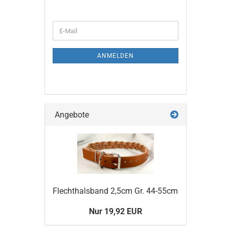
WEITER
E-
ZUR
Mail
NEWSLETTER-
ANMELDUNG
ANMELDEN
Angebote
Flechthalsband 2,5cm Gr. 44-55cm
Nur 19,92 EUR