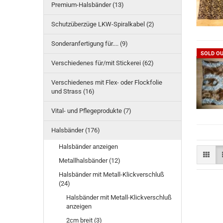
Premium-Halsbänder (13)
Schutzüberzüge LKW-Spiralkabel (2)
Sonderanfertigung für.... (9)
SOLD O
Verschiedenes für/mit Stickerei (62)
Verschiedenes mit Flex- oder Flockfolie
und Strass (16)
Vital- und Pflegeprodukte (7)
Halsbänder (176)
Halsbänder anzeigen
Metallhalsbänder (12)
Halsbänder mit Metall-Klickverschluß
(24)
Halsbänder mit Metall-Klickverschluß
anzeigen
2cm breit (3)