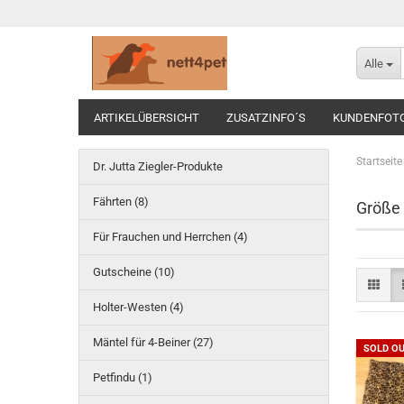
Alle
ARTIKELÜBERSICHT
ZUSATZINFO´S
KUNDENFOT
Startseite
Dr. Jutta Ziegler-Produkte
Fährten (8)
Größe
Für Frauchen und Herrchen (4)
Gutscheine (10)
Holter-Westen (4)
Mäntel für 4-Beiner (27)
SOLD O
Petfindu (1)