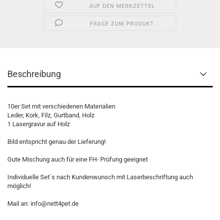
AUF DEN MERKZETTEL
FRAGE ZUM PRODUKT
Beschreibung
10er Set mit verschiedenen Materialien
Leder, Kork, Filz, Gurtband, Holz
1 Lasergravur auf Holz
Bild entspricht genau der Lieferung!
Gute Mischung auch für eine FH- Prüfung geeignet
Individuelle Set´s nach Kundenwunsch mit Laserbeschriftung auch
möglich!
​Mail an: info@nett4pet.de