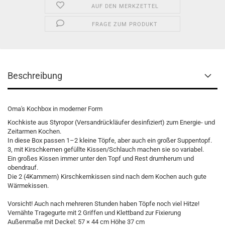
AUF DEN MERKZETTEL
FRAGE ZUM PRODUKT
Beschreibung
Oma's Kochbox in moderner Form
Kochkiste aus Styropor (Versandrückläufer desinfiziert) zum Energie- und
Zeitarmen Kochen.
In diese Box passen 1–2 kleine Töpfe, aber auch ein großer Suppentopf.
3, mit Kirschkernen gefüllte Kissen/Schlauch machen sie so variabel.
Ein großes Kissen immer unter den Topf und Rest drumherum und
obendrauf.
Die 2 (4Kammern) Kirschkernkissen sind nach dem Kochen auch gute
Wärmekissen.
Vorsicht! Auch nach mehreren Stunden haben Töpfe noch viel Hitze!
Vernähte Tragegurte mit 2 Griffen und Klettband zur Fixierung
Außenmaße mit Deckel: 57 × 44 cm Höhe 37 cm