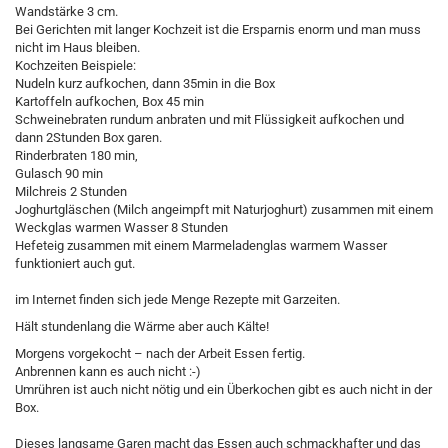
Wandstärke 3 cm.
Bei Gerichten mit langer Kochzeit ist die Ersparnis enorm und man muss
nicht im Haus bleiben.
Kochzeiten Beispiele:
Nudeln kurz aufkochen, dann 35min in die Box
Kartoffeln aufkochen, Box 45 min
Schweinebraten rundum anbraten und mit Flüssigkeit aufkochen und
dann 2Stunden Box garen.
Rinderbraten 180 min,
Gulasch 90 min
Milchreis 2 Stunden
Joghurtgläschen (Milch angeimpft mit Naturjoghurt) zusammen mit einem
Weckglas warmen Wasser 8 Stunden
Hefeteig zusammen mit einem Marmeladenglas warmem Wasser
funktioniert auch gut.
im Internet finden sich jede Menge Rezepte mit Garzeiten.
Hält stundenlang die Wärme aber auch Kälte!
Morgens vorgekocht – nach der Arbeit Essen fertig.
Anbrennen kann es auch nicht :-)
Umrühren ist auch nicht nötig und ein Überkochen gibt es auch nicht in der
Box.
Dieses langsame Garen macht das Essen auch schmackhafter und das