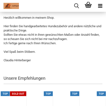
Herzlich willkommen in meinem Shop.
Hier finden Sie handgearbeitetes Hundezubehör und andere nützliche und
praktische Dinge.
Sollten Sie etwas nicht in ihren gewünschten Maßen oder Anzahl finden,
so scheuen Sie sich nicht bei mir nachzufragen.
Ich fertige gerne nach Ihren Wünschen.
Viel Spaß beim Stöbern.
Claudia Hinterberger
Unsere Empfehlungen
TOP
SOLD OUT
TOP
TOP
TOP