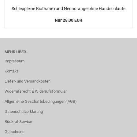
Schleppleine Biothane rund Neonorange ohne Handschlaufe
Nur 28,00 EUR
MEHR ÜBER...
Impressum
Kontakt
Liefer- und Versandkosten
Widerrufsrecht & Widerrufsformular
Allgemeine Geschäftsbedingungen (AGB)
Datenschutzerklärung
Rückruf Service
Gutscheine