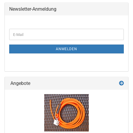
Newsletter-Anmeldung
WEITER
E-
ZUR
Mail
NEWSLETTER-
ANMELDUNG
ANMELDEN
Angebote