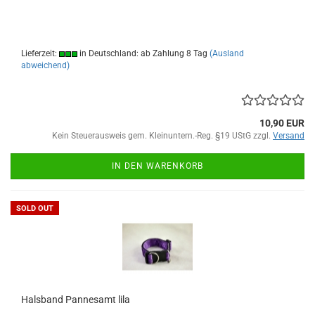
Lieferzeit:
in Deutschland: ab Zahlung 8 Tag
(Ausland
abweichend)
10,90 EUR
Kein Steuerausweis gem. Kleinuntern.-Reg. §19 UStG zzgl.
Versand
IN DEN WARENKORB
SOLD OUT
Halsband Pannesamt lila