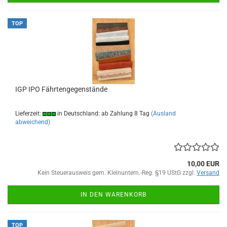
TOP
IGP IPO Fährtengegenstände
Lieferzeit:
in Deutschland: ab Zahlung 8 Tag
(Ausland
abweichend)
10,00 EUR
Kein Steuerausweis gem. Kleinuntern.-Reg. §19 UStG zzgl.
Versand
IN DEN WARENKORB
TOP