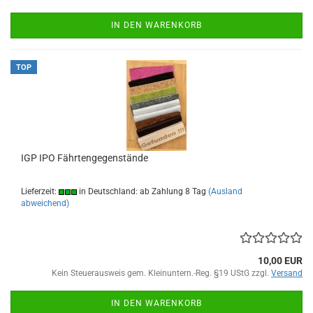
IN DEN WARENKORB
TOP
IGP IPO Fährtengegenstände
Lieferzeit:
in Deutschland: ab Zahlung 8 Tag
(Ausland
abweichend)
10,00 EUR
Kein Steuerausweis gem. Kleinuntern.-Reg. §19 UStG zzgl.
Versand
IN DEN WARENKORB