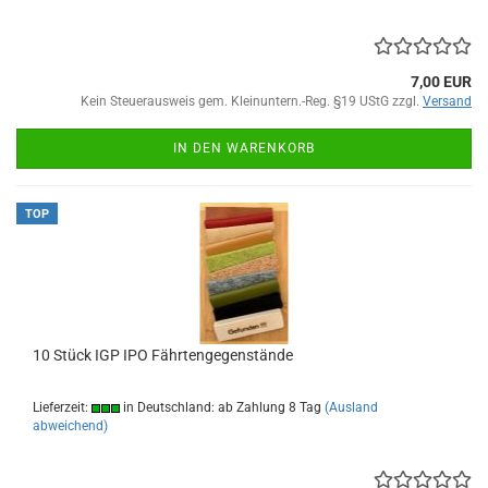
7,00 EUR
Kein Steuerausweis gem. Kleinuntern.-Reg. §19 UStG zzgl.
Versand
IN DEN WARENKORB
TOP
10 Stück IGP IPO Fährtengegenstände
Lieferzeit:
in Deutschland: ab Zahlung 8 Tag
(Ausland
abweichend)