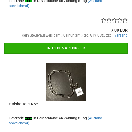
Lieferzeit:
in Deutschland: ab Zahlung 8 Tag
(Ausland
abweichend)
7,00 EUR
Kein Steuerausweis gem. Kleinuntern.-Reg. §19 UStG zzgl.
Versand
IN DEN WARENKORB
Halskette 30/55
Lieferzeit:
in Deutschland: ab Zahlung 8 Tag
(Ausland
abweichend)