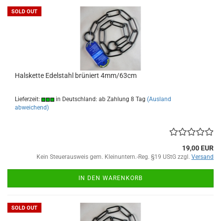
SOLD OUT
Halskette Edelstahl brüniert 4mm/63cm
Lieferzeit:
in Deutschland: ab Zahlung 8 Tag
(Ausland
abweichend)
19,00 EUR
Kein Steuerausweis gem. Kleinuntern.-Reg. §19 UStG zzgl.
Versand
IN DEN WARENKORB
SOLD OUT