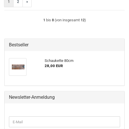
1
2
»
1
bis
8
(von insgesamt
12
)
Bestseller
Schaukette 80cm
28,00 EUR
Newsletter-Anmeldung
WEITER
E-
ZUR
Mail
NEWSLETTER-