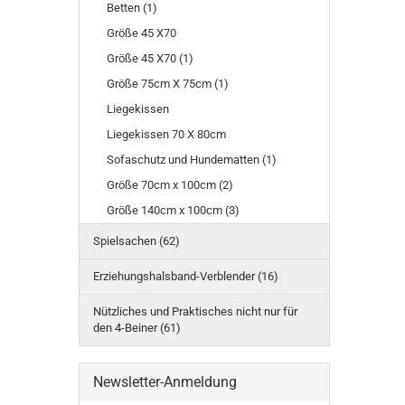
Betten (1)
Größe 45 X70
Größe 45 X70 (1)
Größe 75cm X 75cm (1)
Liegekissen
Liegekissen 70 X 80cm
Sofaschutz und Hundematten (1)
Größe 70cm x 100cm (2)
Größe 140cm x 100cm (3)
Spielsachen (62)
Erziehungshalsband-Verblender (16)
Nützliches und Praktisches nicht nur für
den 4-Beiner (61)
Newsletter-Anmeldung