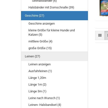
Seilhalsbänder (6)
Halsbänder mit Dornschnalle (39)
Geschirre (27)
Geschirre anzeigen
kleine Größe für kleine Hunde und
Katzen (5)
mittlere Größe (4)
große Größe (15)
Leinen (27)
Leinen anzeigen
Ausfahrleinen (1)
Länge 1,20m
Länge 1m (2)
Länge 3m (1)
Leine nach Wunsch (1)
Leinen- Halsbandset (4)