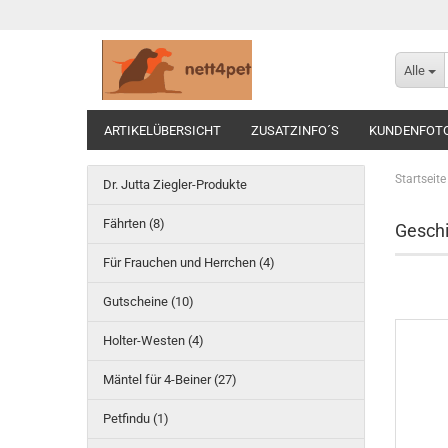
Alle
ARTIKELÜBERSICHT
ZUSATZINFO´S
KUNDENFOT
Startseite
Dr. Jutta Ziegler-Produkte
Fährten (8)
Geschi
Für Frauchen und Herrchen (4)
Gutscheine (10)
Holter-Westen (4)
Mäntel für 4-Beiner (27)
Petfindu (1)