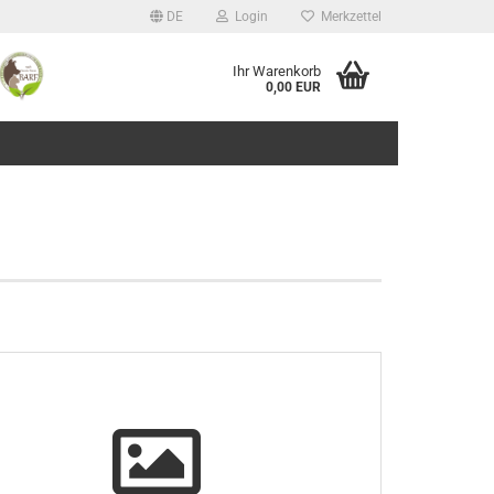
DE
Login
Merkzettel
Ihr Warenkorb
0,00 EUR