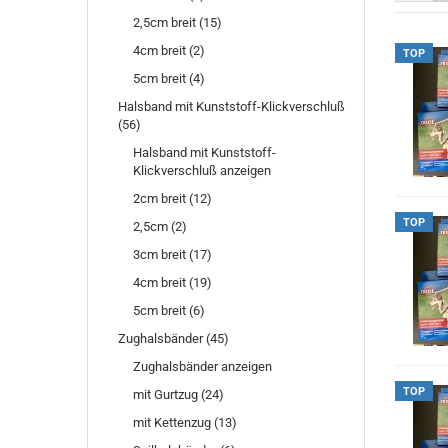
2,5cm breit (15)
4cm breit (2)
TOP
5cm breit (4)
Halsband mit Kunststoff-Klickverschluß
(56)
Halsband mit Kunststoff-
Klickverschluß anzeigen
2cm breit (12)
TOP
2,5cm (2)
3cm breit (17)
4cm breit (19)
5cm breit (6)
Zughalsbänder (45)
Zughalsbänder anzeigen
TOP
mit Gurtzug (24)
mit Kettenzug (13)