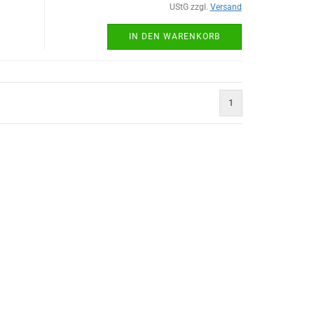
UStG zzgl.
Versand
IN DEN WARENKORB
1