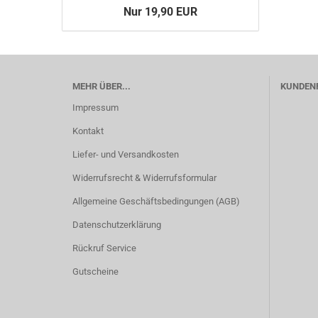
Nur 19,90 EUR
MEHR ÜBER...
KUNDEN
Impressum
Kontakt
Liefer- und Versandkosten
Widerrufsrecht & Widerrufsformular
Allgemeine Geschäftsbedingungen (AGB)
Datenschutzerklärung
Rückruf Service
Gutscheine