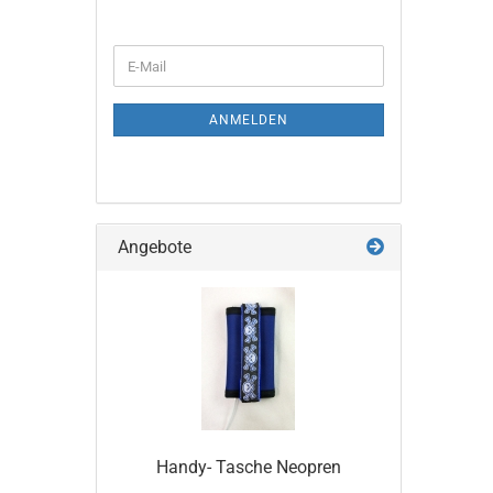
WEITER
E-
ZUR
Mail
NEWSLETTER-
ANMELDUNG
ANMELDEN
Angebote
Handy- Tasche Neopren