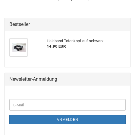
Bestseller
Halsband Totenkopf auf schwarz
14,90 EUR
Newsletter-Anmeldung
WEITER
E-
ZUR
Mail
NEWSLETTER-
ANMELDUNG
ANMELDEN