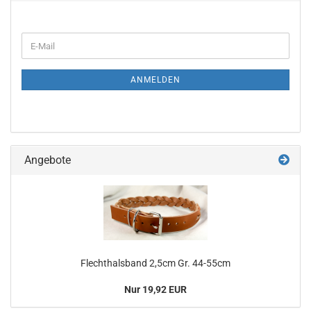
WEITER
E-
ZUR
Mail
NEWSLETTER-
ANMELDUNG
ANMELDEN
Angebote
Flechthalsband 2,5cm Gr. 44-55cm
Nur 19,92 EUR