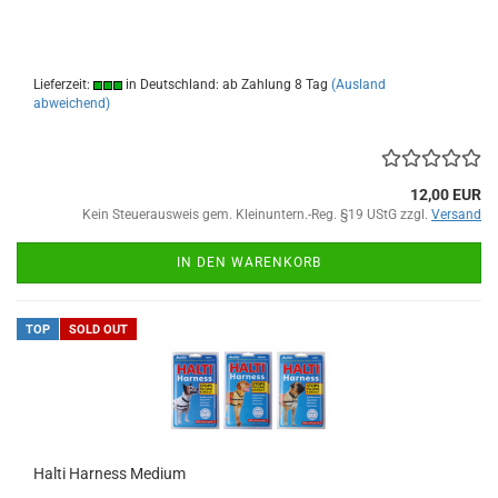
Lieferzeit:
in Deutschland: ab Zahlung 8 Tag
(Ausland
abweichend)
12,00 EUR
Kein Steuerausweis gem. Kleinuntern.-Reg. §19 UStG zzgl.
Versand
IN DEN WARENKORB
TOP
SOLD OUT
Halti Harness Medium