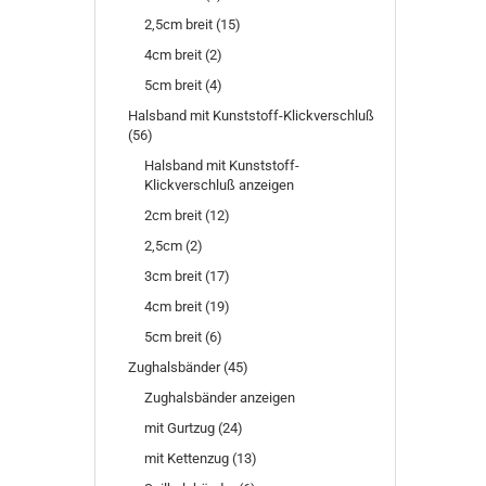
2,5cm breit (15)
4cm breit (2)
5cm breit (4)
Halsband mit Kunststoff-Klickverschluß
(56)
Halsband mit Kunststoff-
Klickverschluß anzeigen
2cm breit (12)
2,5cm (2)
3cm breit (17)
4cm breit (19)
5cm breit (6)
Zughalsbänder (45)
Zughalsbänder anzeigen
mit Gurtzug (24)
mit Kettenzug (13)