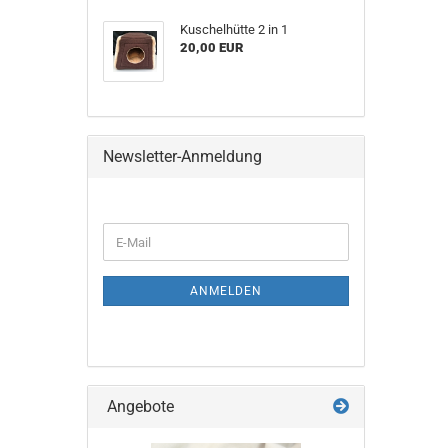
Kuschelhütte 2 in 1
20,00 EUR
Newsletter-Anmeldung
WEITER
E-
ZUR
Mail
NEWSLETTER-
ANMELDUNG
ANMELDEN
Angebote