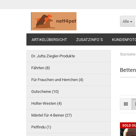
Alle
ARTIKELÜBERSICHT
ZUSATZINFO´S
KUNDENFOT
Startseite
Dr. Jutta Ziegler-Produkte
Fährten (8)
Betten
Für Frauchen und Herrchen (4)
Gutscheine (10)
Holter-Westen (4)
Mäntel für 4-Beiner (27)
SOLD O
Petfindu (1)