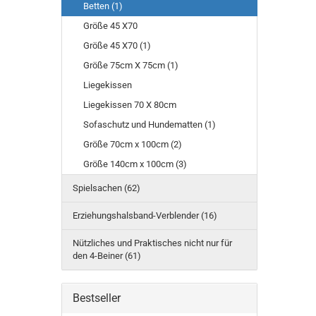
Betten (1)
Größe 45 X70
Größe 45 X70 (1)
Größe 75cm X 75cm (1)
Liegekissen
Liegekissen 70 X 80cm
Sofaschutz und Hundematten (1)
Größe 70cm x 100cm (2)
Größe 140cm x 100cm (3)
Spielsachen (62)
Erziehungshalsband-Verblender (16)
Nützliches und Praktisches nicht nur für
den 4-Beiner (61)
Bestseller