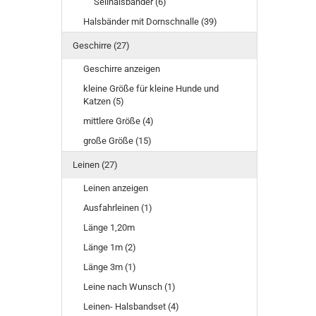
Seilhalsbänder (6)
Halsbänder mit Dornschnalle (39)
Geschirre (27)
Geschirre anzeigen
kleine Größe für kleine Hunde und
Katzen (5)
mittlere Größe (4)
große Größe (15)
Leinen (27)
Leinen anzeigen
Ausfahrleinen (1)
Länge 1,20m
Länge 1m (2)
Länge 3m (1)
Leine nach Wunsch (1)
Leinen- Halsbandset (4)