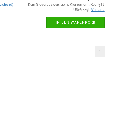
eichend)
Kein Steuerausweis gem. Kleinuntern.-Reg. §19
UStG zzgl.
Versand
IN DEN WARENKORB
1