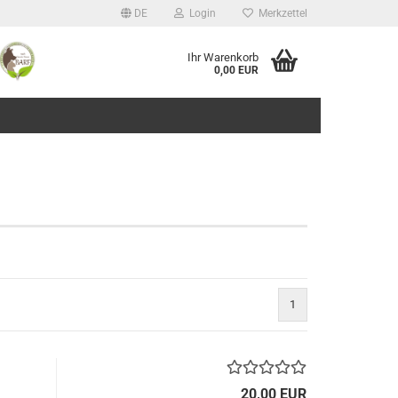
DE
Login
Merkzettel
Ihr Warenkorb
0,00 EUR
1
20,00 EUR