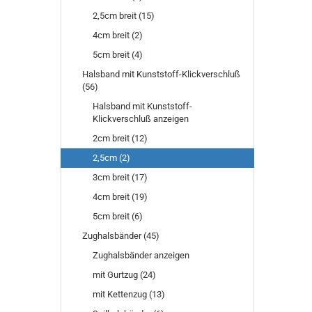
2,5cm breit (15)
4cm breit (2)
5cm breit (4)
Halsband mit Kunststoff-Klickverschluß
(56)
Halsband mit Kunststoff-
Klickverschluß anzeigen
2cm breit (12)
2,5cm (2)
3cm breit (17)
4cm breit (19)
5cm breit (6)
Zughalsbänder (45)
Zughalsbänder anzeigen
mit Gurtzug (24)
mit Kettenzug (13)