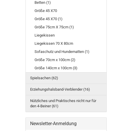
Betten (1)
Größe 45 X70
Größe 45 X70 (1)
Größe 75cm X 75cm (1)
Liegekissen
Liegekissen 70 X 80cm
Sofaschutz und Hundematten (1)
Größe 70cm x 100cm (2)
Größe 140cm x 100cm (3)
Spielsachen (62)
Erziehungshalsband-Verblender (16)
Nützliches und Praktisches nicht nur für
den 4-Beiner (61)
Newsletter-Anmeldung