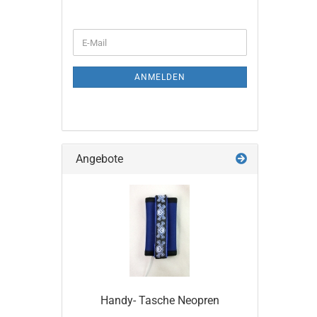
WEITER
E-
ZUR
Mail
NEWSLETTER-
ANMELDUNG
ANMELDEN
Angebote
Handy- Tasche Neopren