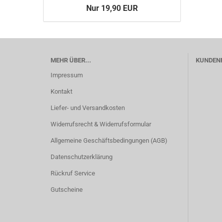
Nur 19,90 EUR
MEHR ÜBER...
KUNDEN
Impressum
Kontakt
Liefer- und Versandkosten
Widerrufsrecht & Widerrufsformular
Allgemeine Geschäftsbedingungen (AGB)
Datenschutzerklärung
Rückruf Service
Gutscheine