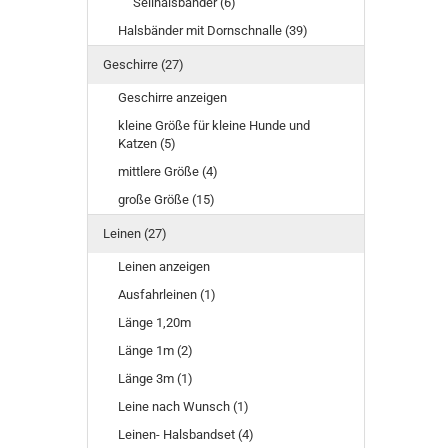
Seilhalsbänder (6)
Halsbänder mit Dornschnalle (39)
Geschirre (27)
Geschirre anzeigen
kleine Größe für kleine Hunde und
Katzen (5)
mittlere Größe (4)
große Größe (15)
Leinen (27)
Leinen anzeigen
Ausfahrleinen (1)
Länge 1,20m
Länge 1m (2)
Länge 3m (1)
Leine nach Wunsch (1)
Leinen- Halsbandset (4)