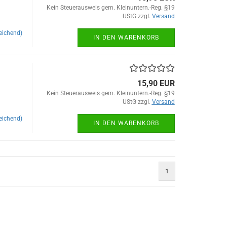
Kein Steuerausweis gem. Kleinuntern.-Reg. §19
UStG zzgl.
Versand
eichend)
IN DEN WARENKORB
15,90 EUR
Kein Steuerausweis gem. Kleinuntern.-Reg. §19
UStG zzgl.
Versand
eichend)
IN DEN WARENKORB
1