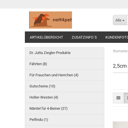
Alle
ARTIKELÜBERSICHT
ZUSATZINFO´S
KUNDENFOT
Startseite
Dr. Jutta Ziegler-Produkte
Fährten (8)
2,5cm
Für Frauchen und Herrchen (4)
Gutscheine (10)
Holter-Westen (4)
Mäntel für 4-Beiner (27)
Petfindu (1)