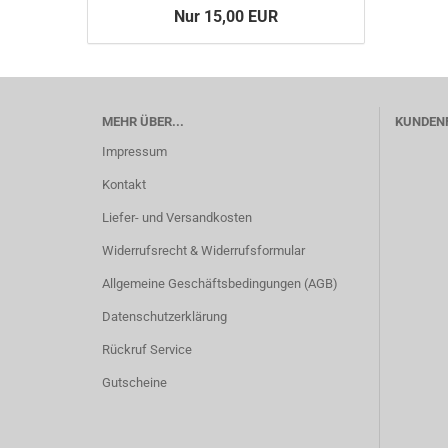
Nur 15,00 EUR
MEHR ÜBER...
KUNDEN
Impressum
Kontakt
Liefer- und Versandkosten
Widerrufsrecht & Widerrufsformular
Allgemeine Geschäftsbedingungen (AGB)
Datenschutzerklärung
Rückruf Service
Gutscheine