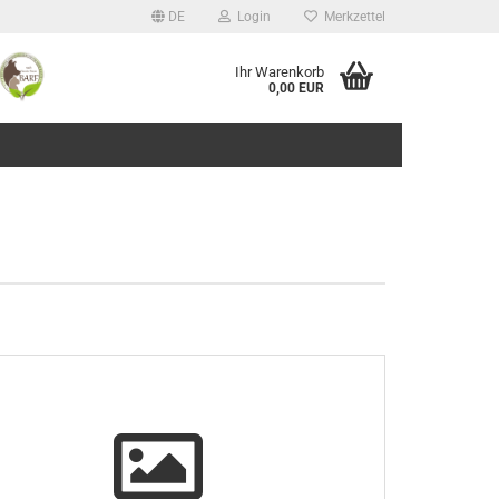
DE
Login
Merkzettel
Ihr Warenkorb
0,00 EUR