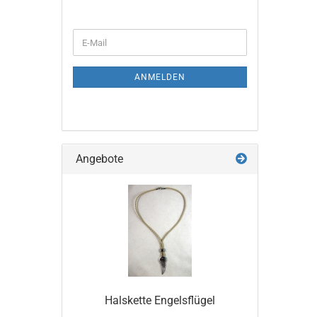
WEITER
E-
ZUR
Mail
NEWSLETTER-
ANMELDUNG
ANMELDEN
Angebote
Halskette Engelsflügel