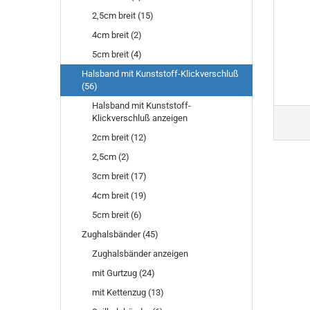
2,5cm breit (15)
4cm breit (2)
5cm breit (4)
Halsband mit Kunststoff-Klickverschluß
(56)
Halsband mit Kunststoff-
Klickverschluß anzeigen
2cm breit (12)
2,5cm (2)
3cm breit (17)
4cm breit (19)
5cm breit (6)
Zughalsbänder (45)
Zughalsbänder anzeigen
mit Gurtzug (24)
mit Kettenzug (13)