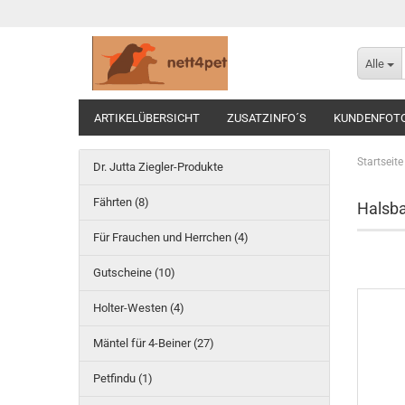
Alle
ARTIKELÜBERSICHT
ZUSATZINFO´S
KUNDENFOT
Startseite
Dr. Jutta Ziegler-Produkte
Fährten (8)
Halsba
Für Frauchen und Herrchen (4)
Gutscheine (10)
Holter-Westen (4)
Mäntel für 4-Beiner (27)
Petfindu (1)