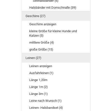
Seilhalsbänder (6)
Halsbänder mit Dornschnalle (39)
Geschirre (27)
Geschirre anzeigen
kleine Größe für kleine Hunde und
Katzen (5)
mittlere Größe (4)
große Größe (15)
Leinen (27)
Leinen anzeigen
Ausfahrleinen (1)
Länge 1,20m
Länge 1m (2)
Länge 3m (1)
Leine nach Wunsch (1)
Leinen- Halsbandset (4)