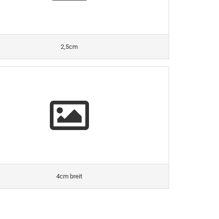
2,5cm
4cm breit