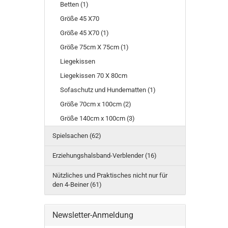
Betten (1)
Größe 45 X70
Größe 45 X70 (1)
Größe 75cm X 75cm (1)
Liegekissen
Liegekissen 70 X 80cm
Sofaschutz und Hundematten (1)
Größe 70cm x 100cm (2)
Größe 140cm x 100cm (3)
Spielsachen (62)
Erziehungshalsband-Verblender (16)
Nützliches und Praktisches nicht nur für
den 4-Beiner (61)
Newsletter-Anmeldung