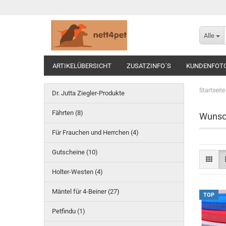
Alle
ARTIKELÜBERSICHT
ZUSATZINFO´S
KUNDENFOT
Startseite
Dr. Jutta Ziegler-Produkte
Fährten (8)
Wunsc
Für Frauchen und Herrchen (4)
Gutscheine (10)
Holter-Westen (4)
Mäntel für 4-Beiner (27)
TOP
Petfindu (1)