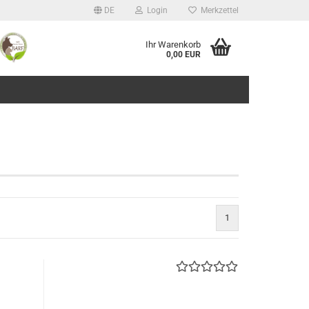
DE
Login
Merkzettel
Ihr Warenkorb
0,00 EUR
1