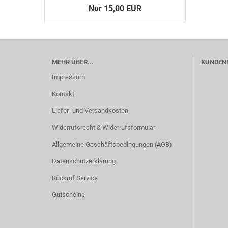
Nur 15,00 EUR
MEHR ÜBER...
KUNDEN
Impressum
Kontakt
Liefer- und Versandkosten
Widerrufsrecht & Widerrufsformular
Allgemeine Geschäftsbedingungen (AGB)
Datenschutzerklärung
Rückruf Service
Gutscheine