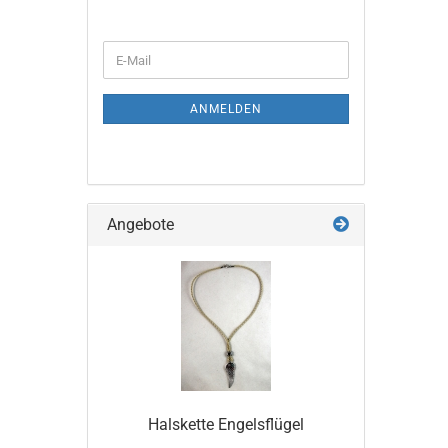
WEITER
E-
ZUR
Mail
NEWSLETTER-
ANMELDUNG
ANMELDEN
Angebote
Halskette Engelsflügel