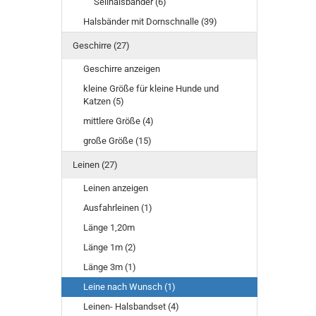
Seilhalsbänder (6)
Halsbänder mit Dornschnalle (39)
Geschirre (27)
Geschirre anzeigen
kleine Größe für kleine Hunde und
Katzen (5)
mittlere Größe (4)
große Größe (15)
Leinen (27)
Leinen anzeigen
Ausfahrleinen (1)
Länge 1,20m
Länge 1m (2)
Länge 3m (1)
Leine nach Wunsch (1)
Leinen- Halsbandset (4)