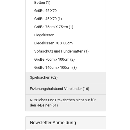
Betten (1)
Größe 45 X70
Größe 45 X70 (1)
Größe 75cm X 75cm (1)
Liegekissen
Liegekissen 70 X 80cm
Sofaschutz und Hundematten (1)
Größe 70cm x 100cm (2)
Größe 140cm x 100cm (3)
Spielsachen (62)
Erziehungshalsband-Verblender (16)
Nützliches und Praktisches nicht nur für
den 4-Beiner (61)
Newsletter-Anmeldung