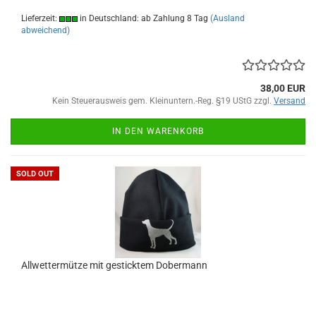
Lieferzeit:
in Deutschland: ab Zahlung 8 Tag
(Ausland
abweichend)
38,00 EUR
Kein Steuerausweis gem. Kleinuntern.-Reg. §19 UStG zzgl.
Versand
IN DEN WARENKORB
SOLD OUT
Allwettermütze mit gesticktem Dobermann