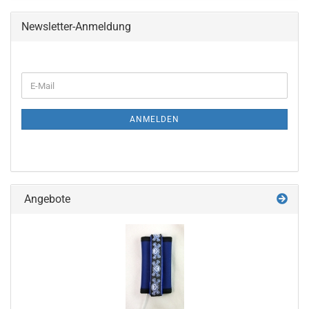
Newsletter-Anmeldung
WEITER
E-
ZUR
Mail
NEWSLETTER-
ANMELDUNG
ANMELDEN
Angebote