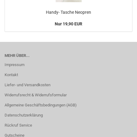
Handy- Tasche Neopren
Nur 19,90 EUR
MEHR ÜBER...
Impressum
Kontakt
Liefer- und Versandkosten
Widerrufsrecht & Widerrufsformular
Allgemeine Geschäftsbedingungen (AGB)
Datenschutzerklärung
Rückruf Service
Gutscheine