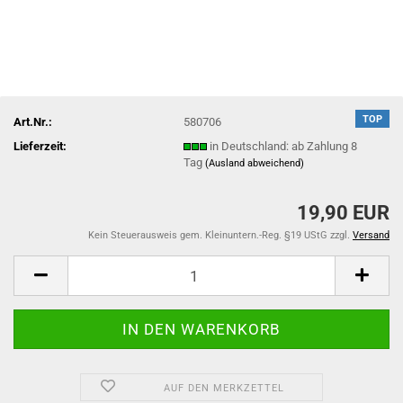
TOP
Art.Nr.:
580706
Lieferzeit:
in Deutschland: ab Zahlung 8
Tag
(Ausland abweichend)
19,90 EUR
Kein Steuerausweis gem. Kleinuntern.-Reg. §19 UStG zzgl.
Versand
AUF DEN MERKZETTEL