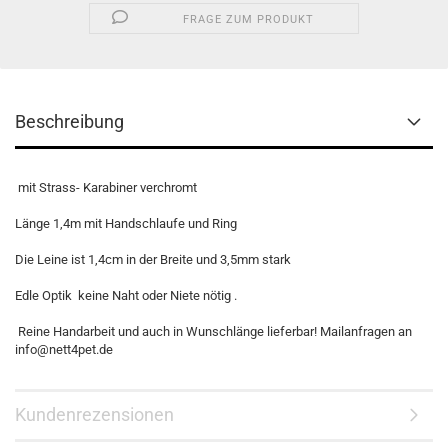
FRAGE ZUM PRODUKT
Beschreibung
mit Strass- Karabiner verchromt
Länge 1,4m mit Handschlaufe und Ring
Die Leine ist 1,4cm in der Breite und 3,5mm stark
Edle Optik keine Naht oder Niete nötig .
Reine Handarbeit und auch in Wunschlänge lieferbar! Mailanfragen an
info@nett4pet.de
Kundenrezensionen