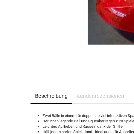
Beschreibung
Kundenrezensionen
Zwei Bälle in einem für doppelt so viel interaktiven Sp
Der innenliegende Ball und Squeaker regen zum Spiel
Leichtes Aufheben und Rasseln dank der Griffe
Hält jedem harten Spiel stand - ideal auch für Apportier