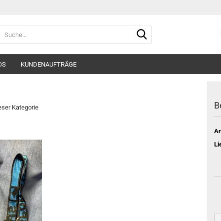
Suche...
OS
KUNDENAUFTRÄGE
B
ieser Kategorie
Ar
Li